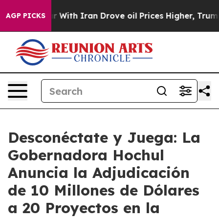
With Iran Drove oil Prices Higher, Trump Gave Politic
AGP PICKS
Desconéctate y Juega: La
Gobernadora Hochul
Anuncia la Adjudicación
de 10 Millones de Dólares
a 20 Proyectos en la