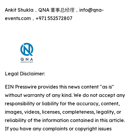
Ankit Shukla，QNA 董事总经理，info@qna-
events.com，+971 552572807
Legal Disclaimer:
EIN Presswire provides this news content "as is"
without warranty of any kind. We do not accept any
responsibility or liability for the accuracy, content,
images, videos, licenses, completeness, legality, or
reliability of the information contained in this article.
If you have any complaints or copyright issues