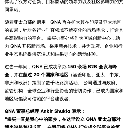
体现了双方对创新、目标驱动的领导力以及社区影响力的共
同承诺。
随着亚太总部的启用，QNA 旨在扩大其在印度及亚太地区
的布局，针对各行业垂直领域不断变化的市场需求，打造具
备高影响力的平台。 孟买办事处将作为区域创新中心，助
力 QNA 开拓新市场、采用新兴技术，并为政府、企业和行
业生态系统提供沉浸式和结果导向的活动体验。
过去十年间，QNA 已成功举办
150 余场 B2B 会议与峰
会
，并在
超过 20 个国家和地区
（涵盖印度、亚太、中东、
非洲和欧洲）策划了数千场路演活动。 公司通过与政府、
监管机构、全球企业和行业协会的密切协作，已成为国家和
地区级倡议可信赖的平台建设者。
QNA 董事总经理 Ankit Shukla 表示：
“孟买一直是我心中的家乡，在这里设立 QNA 亚太总部对
我来说是梦想成真。 在我们将 QNA 打造成全球平台的第