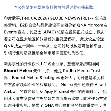
本公告随附的媒体资料片段可通过此链接获取。
印度孟买, Feb. 04, 2026 (GLOBE NEWSWIRE) -- 全球战
略营销、B2B 会议与品牌建设平台领导者 QNA Marcom &
Events 宣布，其亚太 (APAC) 总部在孟买正式成立，标志
着公司在亚太地区扩张进程的重要里程碑。 此次设立恰逢
QNA 成立十周年，十年来，公司始终以构建可信赖平台、
引领行业对话及推动全球市场深度互动为己任。
新办事处的开业仪式由知名企业家、慈善家兼战略顾问
Bharat Mehra 先生
主持。 他是 Radha Meera Trust 主
席、Bharat Mehra Strategies 创始人
，
同时也是印度和
中东多家领军企业的权威顾问。 Mehra 先生还兼任 Anant
Ambani 的首席顾问及 Ajay Piramal 先生的咨询顾问
。
他
因其人道主义贡献与思想领导力而享有盛誉，此次作为主宾
出席开业典礼，彰显了 QNA 在印度扩张的战略重要性，也