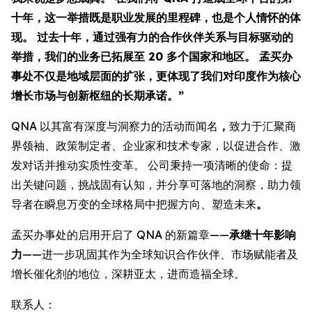
十年，这一举措既是职业发展的里程碑，也是个人情怀的体
现。 过去十年，通过强有力的合作伙伴关系与目标驱动的
举措，我们的业务已拓展至 20 多个国家和地区。 孟买办
事处不仅是地域层面的扩张，更体现了我们对印度作为核心
增长市场与创新枢纽的长期承诺。”
QNA 以其富有深度与洞察力的活动而闻名
，
致力于汇聚商
界领袖、政策制定者、企业家和技术专家，以促进合作、激
发对话并推动实质性变革。 公司秉持一项清晰的使命：提
出关键问题，挑战固有认知，并分享可落地的洞察，助力领
导者在瞬息万变的全球格局中把握方向、塑造未来
。
孟买办事处的启用开启了 QNA 的新篇章——
承继十年影响
力
——进一步巩固其作为全球知识合作伙伴、市场赋能者及
增长催化剂的地位，深耕亚太，进而造福全球。
联系人：