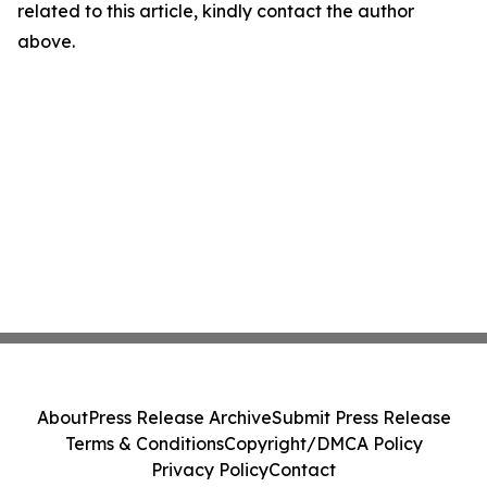
related to this article, kindly contact the author
above.
About
Press Release Archive
Submit Press Release
Terms & Conditions
Copyright/DMCA Policy
Privacy Policy
Contact